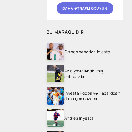
DAHA ƏTRAFLI OXUYUN
BU MARAQLIDIR
Ən son xəbərlər. Iniesta
Az qiymətləndirilmiş
sehrbazdır
İnyesta Poqba və Hazarddan
daha çox qazanır
Andres İnyesta