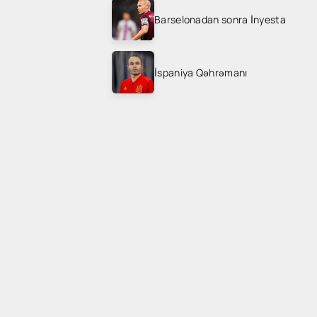
Barselonadan sonra İnyesta
İspaniya Qəhrəmanı