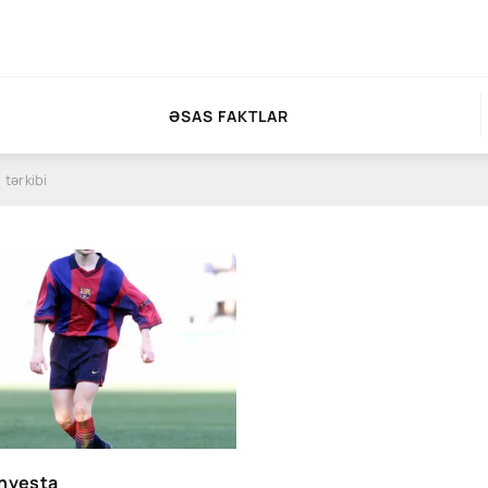
ƏSAS FAKTLAR
 tərkibi
İnyesta