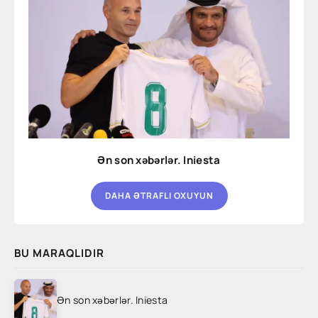
Ən son xəbərlər. Iniesta
DAHA ƏTRAFLI OXUYUN
BU MARAQLIDIR
Ən son xəbərlər. Iniesta