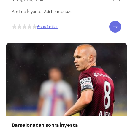
Andres İnyesta. Adi bir möcüzə
5
Əsas faktlar
Barselonadan sonra İnyesta