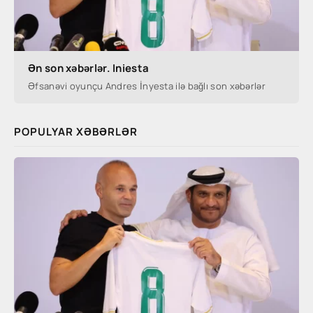
Ən son xəbərlər. Iniesta
Əfsanəvi oyunçu Andres İnyesta ilə bağlı son xəbərlər
POPULYAR XƏBƏRLƏR