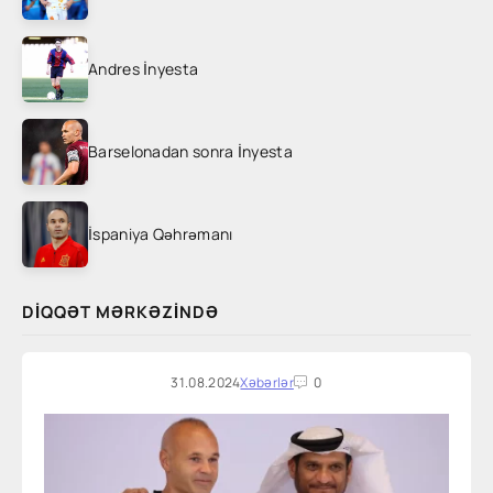
Andres İnyesta
Barselonadan sonra İnyesta
İspaniya Qəhrəmanı
DIQQƏT MƏRKƏZINDƏ
31.08.2024
Xəbərlər
0