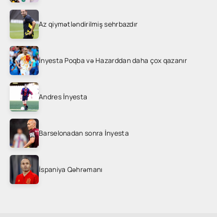
Az qiymətləndirilmiş sehrbazdır
İnyesta Poqba və Hazarddan daha çox qazanır
Andres İnyesta
Barselonadan sonra İnyesta
İspaniya Qəhrəmanı