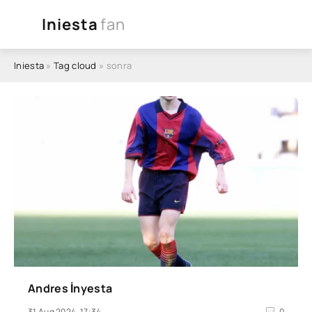
Iniesta
fan
Iniesta
»
Tag cloud
» sonra
Andres İnyesta
31 Aug 2024, 17:34
0