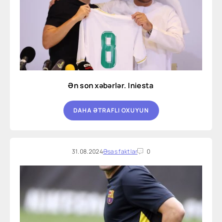
Ən son xəbərlər. Iniesta
DAHA ƏTRAFLI OXUYUN
31.08.2024
Əsas faktlar
0