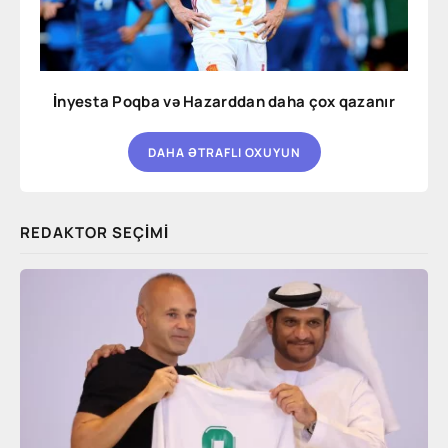
İnyesta Poqba və Hazarddan daha çox qazanır
DAHA ƏTRAFLI OXUYUN
REDAKTOR SEÇIMI