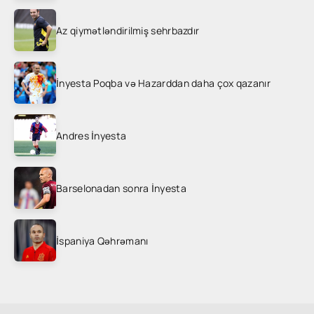
Az qiymətləndirilmiş sehrbazdır
İnyesta Poqba və Hazarddan daha çox qazanır
Andres İnyesta
Barselonadan sonra İnyesta
İspaniya Qəhrəmanı