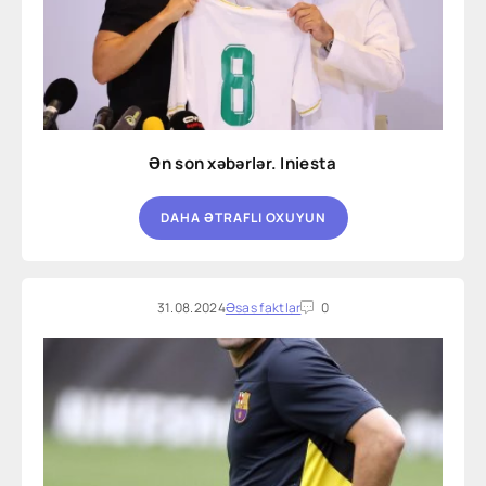
Ən son xəbərlər. Iniesta
DAHA ƏTRAFLI OXUYUN
31.08.2024
Əsas faktlar
0