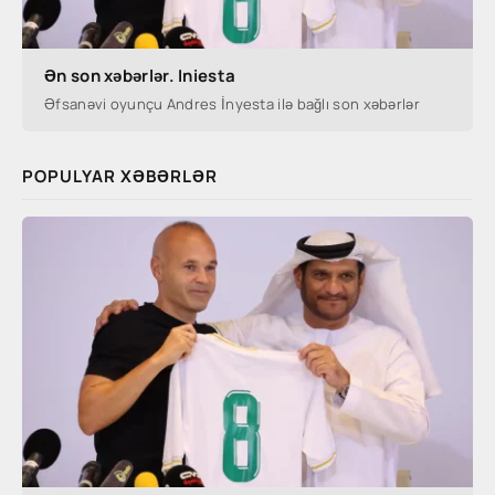
Ən son xəbərlər. Iniesta
Əfsanəvi oyunçu Andres İnyesta ilə bağlı son xəbərlər
POPULYAR XƏBƏRLƏR