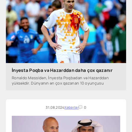
İnyesta Poqba və Hazarddan daha çox qazanır
Ronaldo Messidən, İnyesta Poqbadan və Hazarddan
yüksəkdir. Dünyanın ən çox qazanan 10 oyunçusu
31.08.2024
Xəbərlər
0