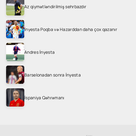
Az qiymətləndirilmiş sehrbazdır
İnyesta Poqba və Hazarddan daha çox qazanır
Andres İnyesta
Barselonadan sonra İnyesta
İspaniya Qəhrəmanı