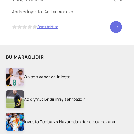
Andres İnyesta. Adi bir möcüzə
5
Əsas faktlar
BU MARAQLIDIR
Ən son xəbərlər. Iniesta
Az qiymətləndirilmiş sehrbazdır
İnyesta Poqba və Hazarddan daha çox qazanır