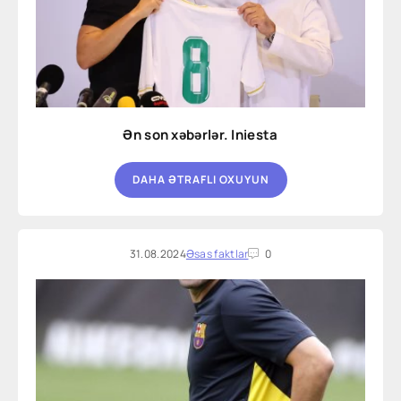
Ən son xəbərlər. Iniesta
DAHA ƏTRAFLI OXUYUN
31.08.2024
Əsas faktlar
0