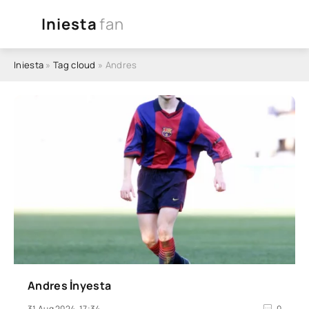
Iniesta
fan
Iniesta
»
Tag cloud
» Andres
Andres İnyesta
31 Aug 2024, 17:34
0